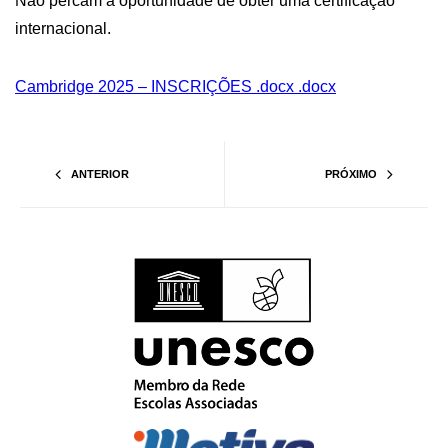
Não percam a oportunidade de obter uma certificação
internacional.
Cambridge 2025 – INSCRIÇÕES .docx .docx
ANTERIOR
PRÓXIMO