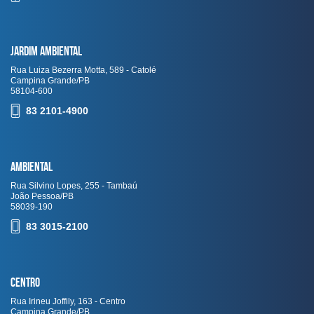
Jardim Ambiental
Rua Luiza Bezerra Motta, 589 - Catolé
Campina Grande/PB
58104-600
83 2101-4900
Ambiental
Rua Silvino Lopes, 255 - Tambaú
João Pessoa/PB
58039-190
83 3015-2100
Centro
Rua Irineu Joffily, 163 - Centro
Campina Grande/PB