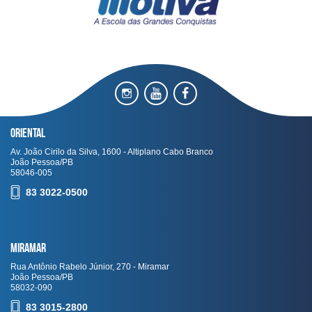
Oriental
Av. João Cirilo da Silva, 1600 - Altiplano Cabo Branco
João Pessoa/PB
58046-005
83 3022-0500
Miramar
Rua Antônio Rabelo Júnior, 270 - Miramar
João Pessoa/PB
58032-090
83 3015-2800