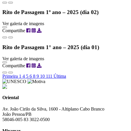
Rito de Passagem 1º ano – 2025 (dia 02)
Ver galeria de imagens
Compartilhe
Rito de Passagem 1° ano – 2025 (dia 01)
Ver galeria de imagens
Compartilhe
Primeira
1
4
5
6
8
9
10
111
Última
Oriental
Av. João Cirilo da Silva, 1600 - Altiplano Cabo Branco
João Pessoa/PB
58046-005
83 3022-0500
Miramar