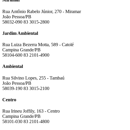
Rua Antônio Rabelo Júnior, 270 - Miramar
João Pessoa/PB
58032-090
83 3015-2800
Jardim Ambiental
Rua Luiza Bezerra Motta, 589 - Catolé
Campina Grande/PB
58104-600
83 2101-4900
Ambiental
Rua Silvino Lopes, 255 - Tambaú
João Pessoa/PB
58039-190
83 3015-2100
Centro
Rua Irineu Joffily, 163 - Centro
Campina Grande/PB
58101-030
83 2101-4800