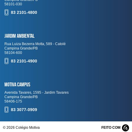
58101-030
83 2101-4800
Jardim Ambiental
Rua Luiza Bezerra Motta, 589 - Catolé
Campina Grande/PB
58104-600
83 2101-4900
Motiva Campus
Avenida Tavares, 1595 - Jardim Tavares
Campina Grande/PB
58406-175
83 3077-0909
© 2026 Colégio Motiva
FEITO COM