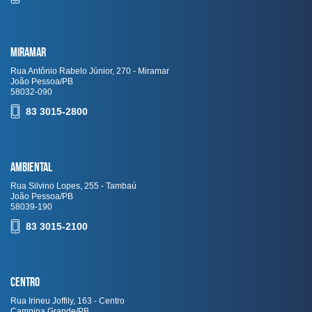
Miramar
Rua Antônio Rabelo Júnior, 270 - Miramar
João Pessoa/PB
58032-090
83 3015-2800
Ambiental
Rua Silvino Lopes, 255 - Tambaú
João Pessoa/PB
58039-190
83 3015-2100
Centro
Rua Irineu Joffily, 163 - Centro
Campina Grande/PB