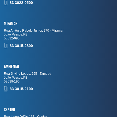
83 3022-0500
Miramar
Rua Antônio Rabelo Júnior, 270 - Miramar
João Pessoa/PB
58032-090
83 3015-2800
Ambiental
Rua Silvino Lopes, 255 - Tambaú
João Pessoa/PB
58039-190
83 3015-2100
Centro
Rua Irineu Joffily, 163 - Centro