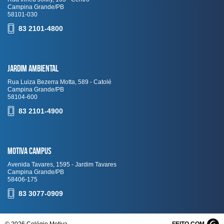
Campina Grande/PB
58101-030
83 2101-4800
Jardim Ambiental
Rua Luiza Bezerra Motta, 589 - Catolé
Campina Grande/PB
58104-600
83 2101-4900
Motiva Campus
Avenida Tavares, 1595 - Jardim Tavares
Campina Grande/PB
58406-175
83 3077-0909