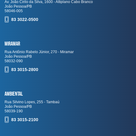
Av. João Cirilo da Silva, 1600 - Altiplano Cabo Branco
João Pessoa/PB
58046-005
83 3022-0500
Miramar
Rua Antônio Rabelo Júnior, 270 - Miramar
João Pessoa/PB
58032-090
83 3015-2800
Ambiental
Rua Silvino Lopes, 255 - Tambaú
João Pessoa/PB
58039-190
83 3015-2100