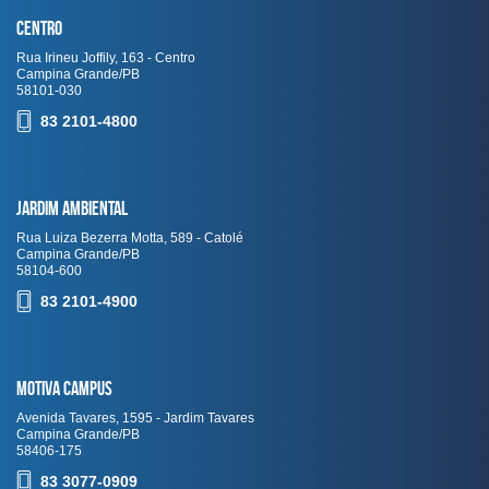
Centro
Rua Irineu Joffily, 163 - Centro
Campina Grande/PB
58101-030
83 2101-4800
Jardim Ambiental
Rua Luiza Bezerra Motta, 589 - Catolé
Campina Grande/PB
58104-600
83 2101-4900
Motiva Campus
Avenida Tavares, 1595 - Jardim Tavares
Campina Grande/PB
58406-175
83 3077-0909