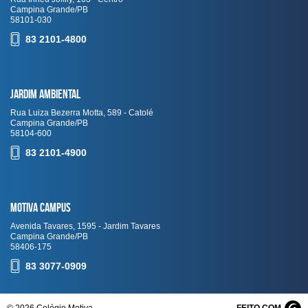
Campina Grande/PB
58101-030
83 2101-4800
Jardim Ambiental
Rua Luiza Bezerra Motta, 589 - Catolé
Campina Grande/PB
58104-600
83 2101-4900
Motiva Campus
Avenida Tavares, 1595 - Jardim Tavares
Campina Grande/PB
58406-175
83 3077-0909