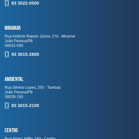
83 3022-0500
Miramar
Rua Antônio Rabelo Júnior, 270 - Miramar
João Pessoa/PB
58032-090
83 3015-2800
Ambiental
Rua Silvino Lopes, 255 - Tambaú
João Pessoa/PB
58039-190
83 3015-2100
Centro
Rua Irineu Joffily, 163 - Centro