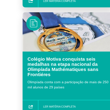
LER MATÉRIA COMPLETA
Colégio Motiva conquista seis
medalhas na etapa nacional da
Olimpíada Mathématiques sans
Frontiéres
Olimpíada conta com a participação de mais de 250
mil alunos de 29 países
LER MATÉRIA COMPLETA