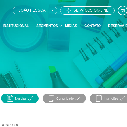
JOÃO PESSOA
SERVIÇOS ON-LINE
INSTITUCIONAL
SEGMENTOS
MÍDIAS
CONTATO
RESERVA 
Notícias
Comunicado
Inscrições