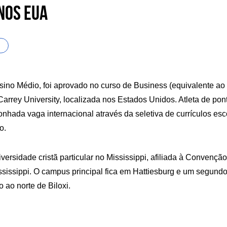
nos EUA
nsino Médio, foi aprovado no curso de Business (equivalente ao
Carrey University, localizada nos Estados Unidos. Atleta de pon
onhada vaga internacional através da seletiva de currículos esc
o.
ssissippi. O campus principal fica em Hattiesburg e um segund
ao norte de Biloxi.