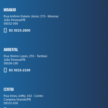
Miramar
Rua Antônio Rabelo Júnior, 270 - Miramar
João Pessoa/PB
58032-090
83 3015-2800
Ambiental
Rua Silvino Lopes, 255 - Tambaú
João Pessoa/PB
58039-190
83 3015-2100
Centro
Rua Irineu Joffily, 163 - Centro
Campina Grande/PB
58101-030