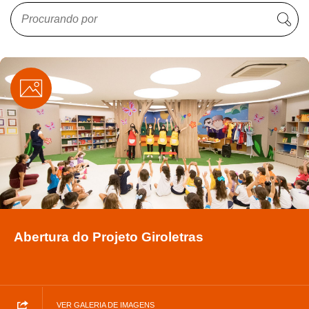
Abertura do Projeto Giroletras
VER GALERIA DE IMAGENS