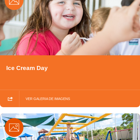
Ice Cream Day
VER GALERIA DE IMAGENS