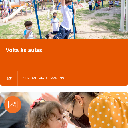
Volta às aulas
VER GALERIA DE IMAGENS