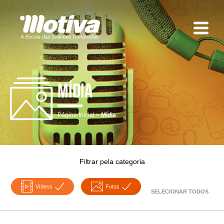
Mídia
Página Inicial
Mídia
Filtrar pela categoria
Vídeos
Fotos
SELECIONAR TODOS